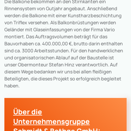
Die Balkone bekommen an den Stirnkanten ein
Rinnensystem von Gutjahr angebaut. Anschließend
werden die Balkone mit einer Kunstharzbeschichtung
von Triflex versehen. Als Balkonbrüstungen werden
Geländer mit Glaseinfassungen von der Firma Vario
montiert. Das Auftragsvolumen beträgt für das
Bauvorhaben ca. 400.000,00 €, brutto darin enthalten
sind ca. 3000 Arbeitsstunden. Für den handwerklichen
und organisatorischen Ablauf auf der Baustelle ist
unser Obermonteur Stefan Hinz verantwortlich. Auf
diesem Wege bedanken wir uns bei allen fleißigen
Beteiligten, die dieses Projekt so erfolgreich begleitet
haben.
Über die
Unternehmensgruppe
Schmidt & Bethge GmbH: