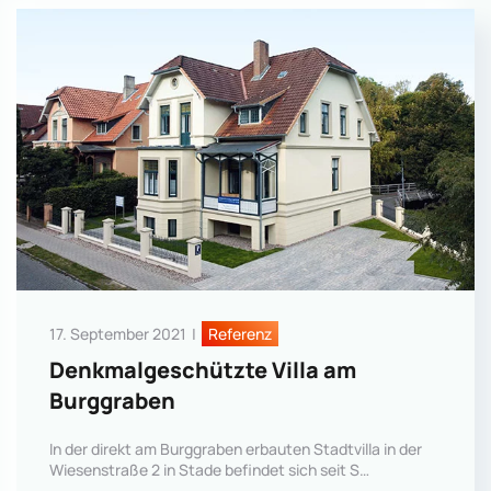
17. September 2021
|
Referenz
Denkmalgeschützte Villa am
Burggraben
In der direkt am Burggraben erbauten Stadtvilla in der
Wiesenstraße 2 in Stade befindet sich seit S…