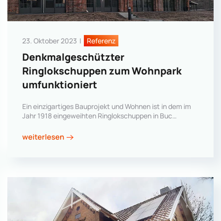
23. Oktober 2023
|
Referenz
Denkmalgeschützter
Ringlokschuppen zum Wohnpark
umfunktioniert
Ein einzigartiges Bauprojekt und Wohnen ist in dem im
Jahr 1918 eingeweihten Ringlokschuppen in Buc…
weiterlesen