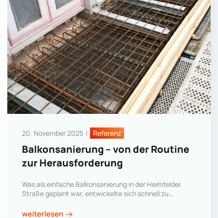
20. November 2025
|
Referenz
Balkonsanierung – von der Routine
zur Herausforderung
Was als einfache Balkonsanierung in der Heimfelder
Straße geplant war, entwickelte sich schnell zu…
weiterlesen