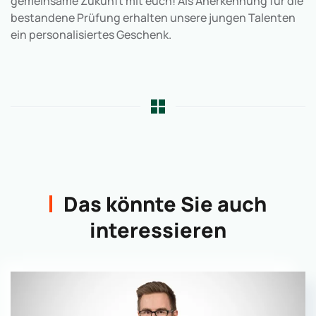
gemeinsame Zukunft mit euch! Als Anerkennung für die
bestandene Prüfung erhalten unsere jungen Talenten
ein personalisiertes Geschenk.
Das könnte Sie auch
interessieren