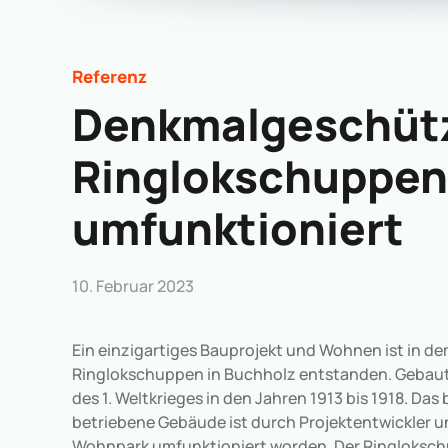
Referenz
Denkmalgeschüt
Ringlokschuppe
umfunktioniert
10. Februar 2023
Ein einzigartiges Bauprojekt und Wohnen ist in d
Ringlokschuppen in Buchholz entstanden. Gebau
des 1. Weltkrieges in den Jahren 1913 bis 1918. Das
betriebene Gebäude ist durch Projektentwickler 
Wohnpark umfunktioniert worden. Der Ringloksch