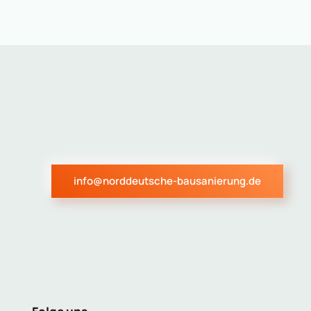
info@norddeutsche-bausanierung.de