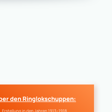
ber den Ringlokschuppen:
Erstellung in den Jahren 1913–1918