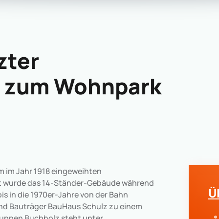
zter
n zum Wohnpark
em im Jahr 1918 eingeweihten
t wurde das 14-Ständer-Gebäude während
Ü
 bis in die 1970er-Jahre von der Bahn
und Bauträger BauHaus Schulz zu einem
uppen Buchholz steht unter