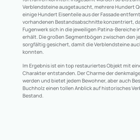
Verblendsteine ausgetauscht, mehrere Hundert 
einige Hundert Eisenteile aus der Fassade entfernt.
vorhandenen Bestandsabschnitte konzentriert, da
Fugenwerk sich in die jeweiligen Patina-Bereiche 
erhält. Die großen Segmentbögen zwischen den je
sorgfältig gesichert, damit die Verblendsteine 
konnten.
Im Ergebnis ist ein top restauriertes Objekt mit 
Charakter entstanden. Der Charme der denkmalge
werden und bietet jedem Bewohner, aber auch B
Buchholz einen tollen Anblick auf historisches V
Bestand.