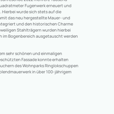
Quadratmeter Fugenwerk erneuert und
 Hierbei wurde sich stets auf die
mit das neu hergestellte Mauer- und
integriert und den historischen Charme
weiligen Stahlträgern wurden hierbei
auch im Bogenbereich ausgetauscht werden
einem sehr schönen und einmaligen
schützten Fassade konnte erhalten
esuchern des Wohnparks Ringlokschuppen
erblendmauerwerk in über 100-jährigem