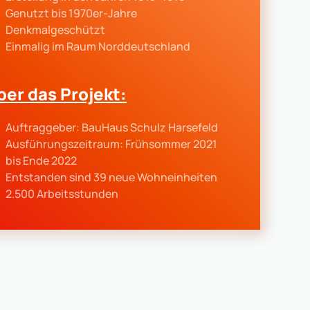
Genutzt bis 1970er-Jahre
Denkmalgeschützt
Einmalig im Raum Norddeutschland
ber das Projekt:
Auftraggeber: BauHaus Schulz Harsefeld
Ausführungszeitraum: Frühsommer 2021
bis Ende 2022
Entstanden sind 39 neue Wohneinheiten
2.500 Arbeitsstunden