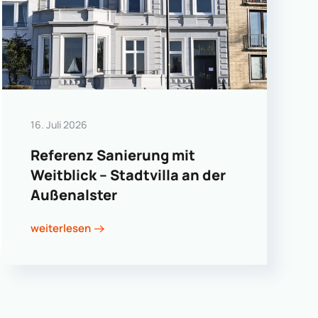
16. Juli 2026
Referenz Sanierung mit
Weitblick – Stadtvilla an der
Außenalster
weiterlesen