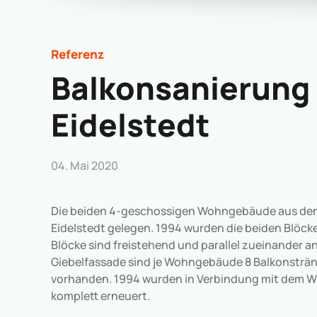
Referenz
Balkonsanierung
Eidelstedt
04. Mai 2020
Die beiden 4-geschossigen Wohngebäude aus dem
Eidelstedt gelegen. 1994 wurden die beiden Blöck
Blöcke sind freistehend und parallel zueinander a
Giebelfassade sind je Wohngebäude 8 Balkonsträn
vorhanden. 1994 wurden in Verbindung mit dem WD
komplett erneuert.