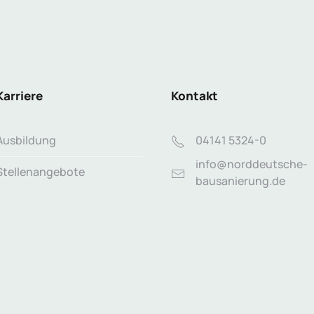
Karriere
Kontakt
Ausbildung
04141 5324-0
info@norddeutsche-
Stellenangebote
bausanierung.de