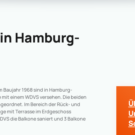
 in Hamburg-
 Baujahr 1968 sind in Hamburg-
e mit einem WDVS versehen. Die beiden
Ü
ngeordnet. Im Bereich der Rück- und
ge mit Terrasse im Erdgeschoss
U
VS die Balkone saniert und 3 Balkone
S