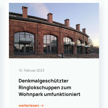
10. Februar 2023
Denkmalgeschützter
Ringlokschuppen zum
Wohnpark umfunktioniert
weiterlesen