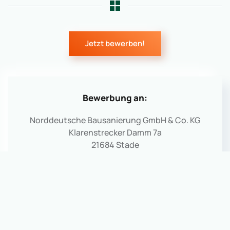
Jetzt bewerben!
Bewerbung an:
Norddeutsche Bausanierung GmbH & Co. KG
Klarenstrecker Damm 7a
21684 Stade
04141 – 5324-0
karriere@nd-bs.de