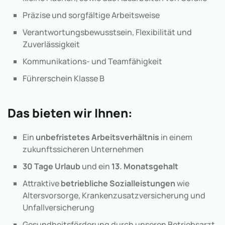
Präzise und sorgfältige Arbeitsweise
Verantwortungsbewusstsein, Flexibilität und
Zuverlässigkeit
Kommunikations- und Teamfähigkeit
Führerschein Klasse B
Das bieten wir Ihnen:
Ein
unbefristetes Arbeitsverhältnis
in einem
zukunftssicheren Unternehmen
30 Tage Urlaub
und ein
13. Monatsgehalt
Attraktive
betriebliche Sozialleistungen
wie
Altersvorsorge, Krankenzusatzversicherung und
Unfallversicherung
Gesundheitsförderung durch unseren Betriebsarzt