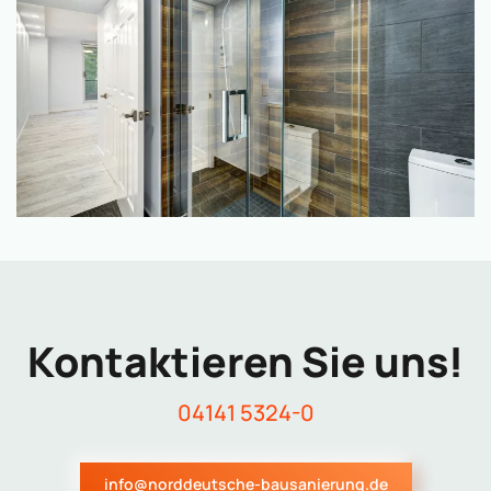
Kontaktieren Sie uns!
04141 5324-0
info@norddeutsche-bausanierung.de